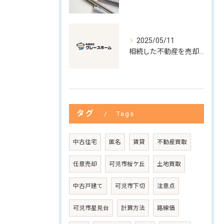
2025/05/11
相続した不動産を売却するには
タグ
Tags
中古住宅
匿名
賃貸
不動産買取
任意売却
可児市桜ケ丘
土地買取
中古戸建て
可児市下切
注意点
可児市星見台
計算方法
路線価