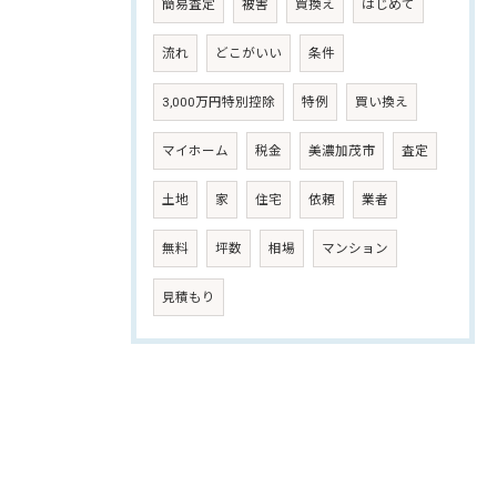
簡易査定
被害
買換え
はじめて
流れ
どこがいい
条件
3,000万円特別控除
特例
買い換え
マイホーム
税金
美濃加茂市
査定
土地
家
住宅
依頼
業者
無料
坪数
相場
マンション
見積もり